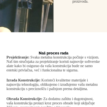
proizvoda.
Naš proces rada
Projektiranje:
Svaka metalna konstrukcija počinje s vizijom.
Naš tim stručnjaka za projektiranje koristi najnovije softverske
alate kako bi osigurao da vaša konstrukcija bude ne samo
estetski privlačna, već i funkcionalna te sigurna.
Izrada Konstrukcije:
Koristeći kvalitetne materijale i
najnoviju tehnologiju, oblikujemo i izrađujemo vašu metalnu
konstrukciju s preciznošću i pažnjom prema detaljima.
Obrada Konstrukcije:
Za dodatnu zaštitu i dugotrajnost,
vaša konstrukcija prolazi kroz proces obrade koji uključuje