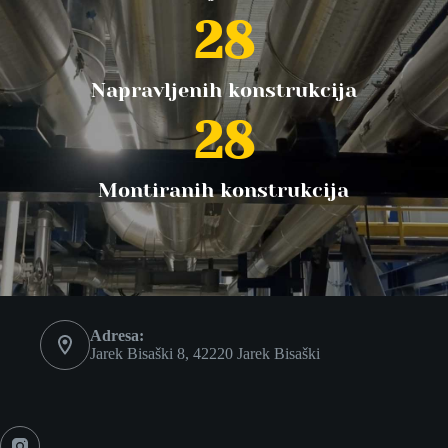
28
Napravljenih konstrukcija
28
Montiranih konstrukcija
Adresa:
Jarek Bisaški 8, 42220 Jarek Bisaški