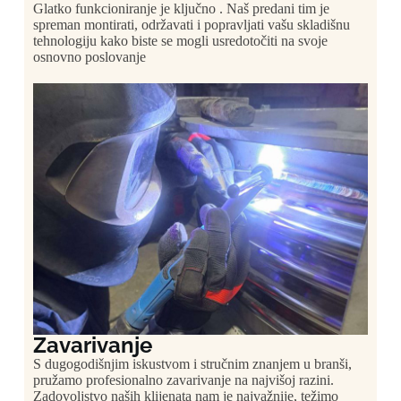
Glatko funkcioniranje je ključno . Naš predani tim je
spreman montirati, održavati i popravljati vašu skladišnu
tehnologiju kako biste se mogli usredotočiti na svoje
osnovno poslovanje
Zavarivanje
S dugogodišnjim iskustvom i stručnim znanjem u branši,
pružamo profesionalno zavarivanje na najvišoj razini.
Zadovoljstvo naših klijenata nam je najvažnije, težimo