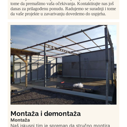
tome da premašimo vaša očekivanja. Kontaktirajte nas još
danas za prilagođenu ponudu. Radujemo se suradnji i tome
da vaše projekte u zavarivanju dovedemo do uspjeha.
Montaža i demontaža
Montaža
Naš iskusni tim je spreman da stručno montira