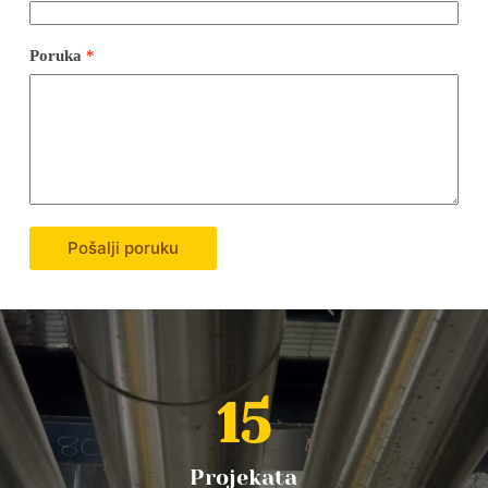
Poruka
*
Pošalji poruku
15
Projekata