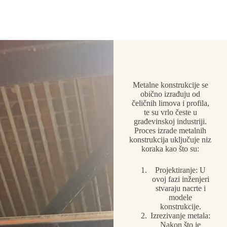
Metalne konstrukcije se
obično izrađuju od
čeličnih limova i profila,
te su vrlo česte u
građevinskoj industriji.
Proces izrade metalnih
konstrukcija uključuje niz
koraka kao što su:
Projektiranje: U
ovoj fazi inženjeri
stvaraju nacrte i
modele
konstrukcije.
Izrezivanje metala:
Nakon što je