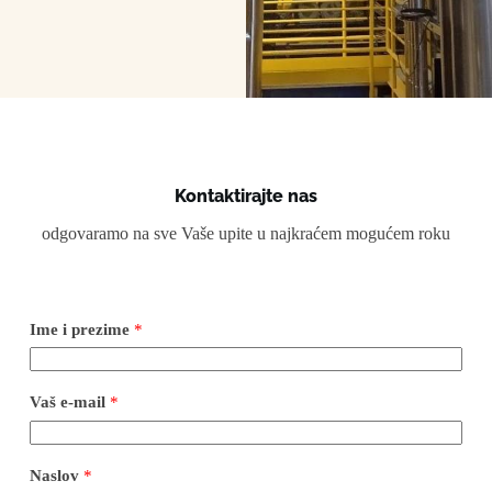
Kontaktirajte nas
odgovaramo na sve Vaše upite u najkraćem mogućem roku
Ime i prezime
*
Vaš e-mail
*
Naslov
*