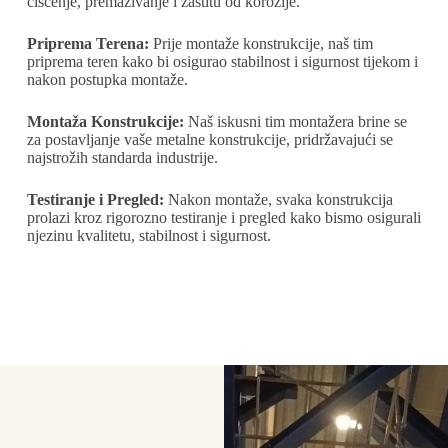
čišćenje, premazivanje i zaštitu od korozije.
Priprema Terena:
Prije montaže konstrukcije, naš tim
priprema teren kako bi osigurao stabilnost i sigurnost tijekom i
nakon postupka montaže.
Montaža Konstrukcije:
Naš iskusni tim montažera brine se
za postavljanje vaše metalne konstrukcije, pridržavajući se
najstrožih standarda industrije.
Testiranje i Pregled:
Nakon montaže, svaka konstrukcija
prolazi kroz rigorozno testiranje i pregled kako bismo osigurali
njezinu kvalitetu, stabilnost i sigurnost.